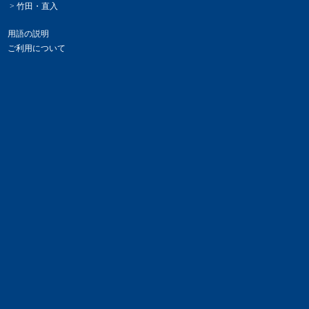
> 竹田・直入
用語の説明
ご利用について