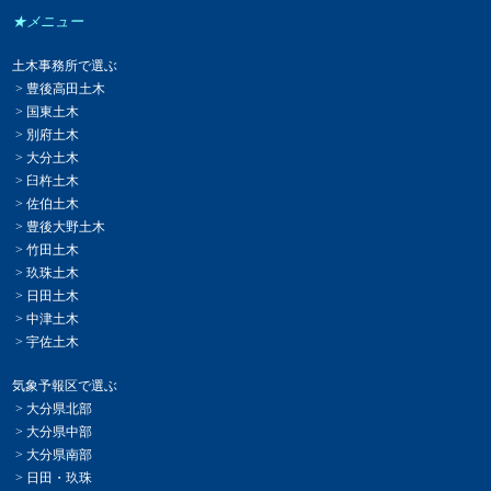
★メニュー
土木事務所で選ぶ
> 豊後高田土木
> 国東土木
> 別府土木
> 大分土木
> 臼杵土木
> 佐伯土木
> 豊後大野土木
> 竹田土木
> 玖珠土木
> 日田土木
> 中津土木
> 宇佐土木
気象予報区で選ぶ
> 大分県北部
> 大分県中部
> 大分県南部
> 日田・玖珠