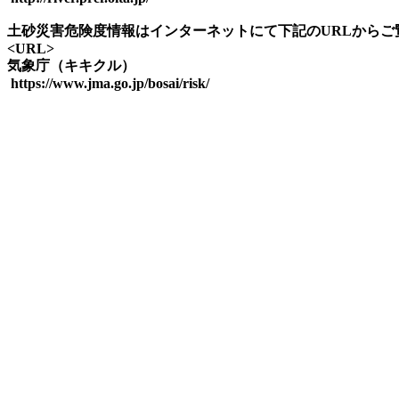
土砂災害危険度情報はインターネットにて下記のURLからご
<URL>
気象庁（キキクル）
https://www.jma.go.jp/bosai/risk/