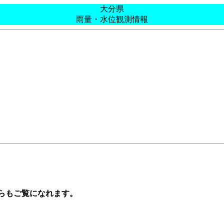
大分県
雨量・水位観測情報
らもご覧になれます。