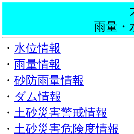
雨量・
・
水位情報
・
雨量情報
・
砂防雨量情報
・
ダム情報
・
土砂災害警戒情報
・
土砂災害危険度情報