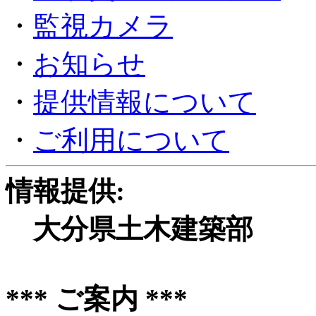
・
監視カメラ
・
お知らせ
・
提供情報について
・
ご利用について
情報提供:
大分県土木建築部
*** ご案内 ***