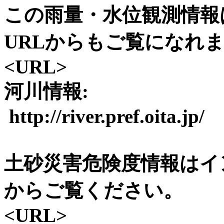
この雨量・水位観測情報
URLからもご覧になれ
<URL>
河川情報:
http://river.pref.oita.jp/
土砂災害危険度情報はイ
からご覧ください。
<URL>