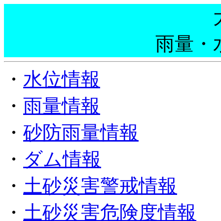
雨量・
・
水位情報
・
雨量情報
・
砂防雨量情報
・
ダム情報
・
土砂災害警戒情報
・
土砂災害危険度情報