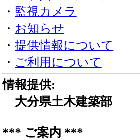
・
監視カメラ
・
お知らせ
・
提供情報について
・
ご利用について
情報提供:
大分県土木建築部
*** ご案内 ***