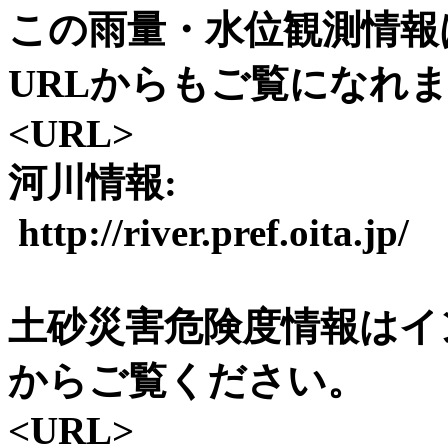
この雨量・水位観測情報
URLからもご覧になれ
<URL>
河川情報:
http://river.pref.oita.jp/
土砂災害危険度情報はイ
からご覧ください。
<URL>