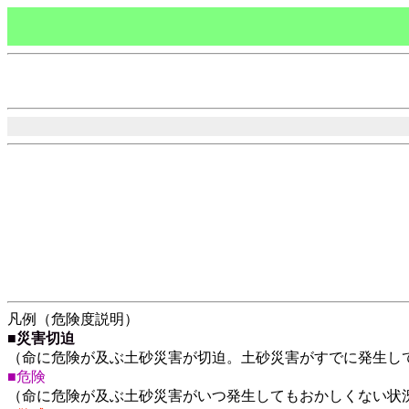
凡例（危険度説明）
■
災害切迫
（命に危険が及ぶ土砂災害が切迫。土砂災害がすでに発生し
■危険
（命に危険が及ぶ土砂災害がいつ発生してもおかしくない状