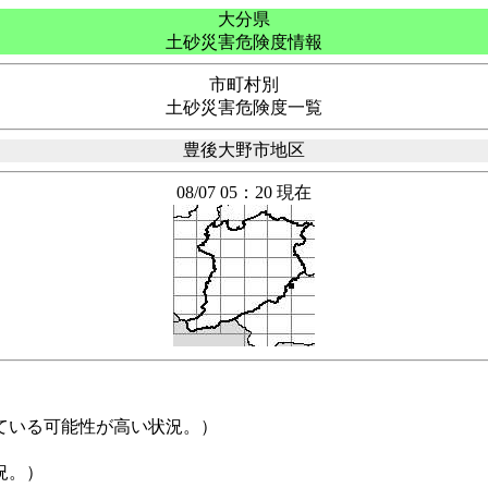
大分県
土砂災害危険度情報
市町村別
土砂災害危険度一覧
豊後大野市地区
08/07 05：20 現在
ている可能性が高い状況。）
況。）