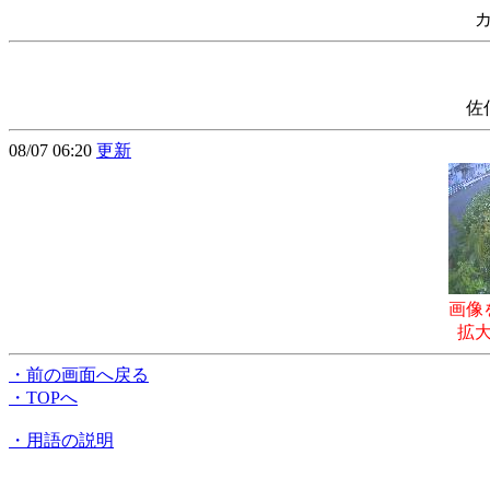
佐
08/07 06:20
更新
画像
拡
・前の画面へ戻る
・TOPへ
・用語の説明