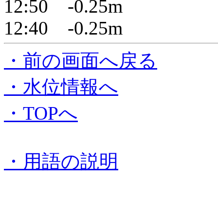
12:50 -0.25m
12:40 -0.25m
・前の画面へ戻る
・水位情報へ
・TOPへ
・用語の説明