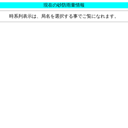
現在の砂防雨量情報
時系列表示は、局名を選択する事でご覧になれます。