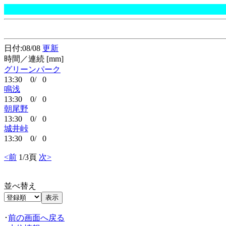
日付:08/08
更新
時間／連続 [mm]
グリーンパーク
13:30 0/ 0
鳴浅
13:30 0/ 0
朝尾野
13:30 0/ 0
城井峠
13:30 0/ 0
<前
1/3頁
次>
並べ替え
･
前の画面へ戻る