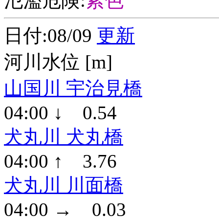
氾濫危険:
紫色
日付:08/09
更新
河川水位 [m]
山国川 宇治見橋
04:00 ↓ 0.54
犬丸川 犬丸橋
04:00 ↑ 3.76
犬丸川 川面橋
04:00 → 0.03