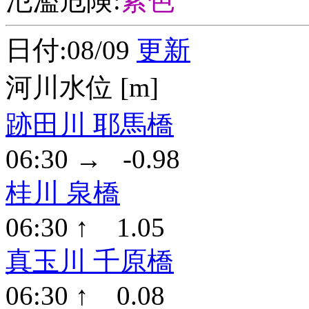
氾濫危険:
紫色
日付:08/09
更新
河川水位 [m]
跡田川 耶馬橋
06:30 → -0.98
桂川 泉橋
06:30 ↑ 1.05
真玉川 千原橋
06:30 ↑ 0.08