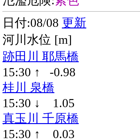
氾濫危険:
紫色
日付:08/08
更新
河川水位 [m]
跡田川 耶馬橋
15:30 ↑ -0.98
桂川 泉橋
15:30 ↓ 1.05
真玉川 千原橋
15:30 ↑ 0.03