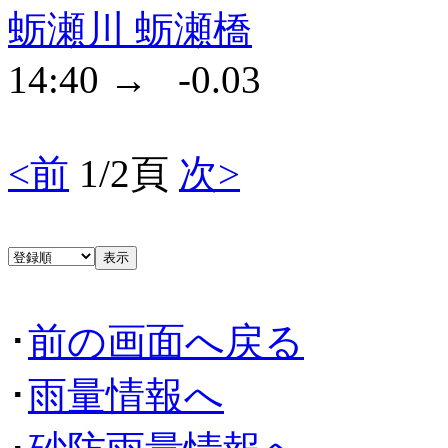
蛎瀬川 蛎瀬橋
14:40 → -0.03
<前
1/2頁
次>
･
前の画面へ戻る
･
雨量情報へ