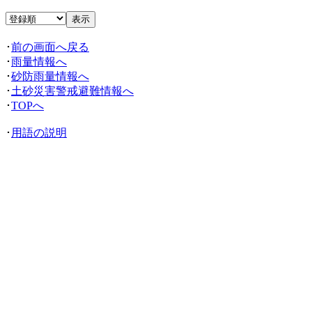
･
前の画面へ戻る
･
雨量情報へ
･
砂防雨量情報へ
･
土砂災害警戒避難情報へ
･
TOPへ
･
用語の説明