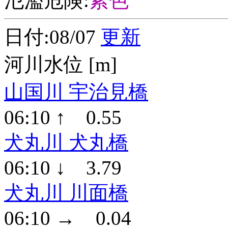
氾濫危険:
紫色
日付:08/07
更新
河川水位 [m]
山国川 宇治見橋
06:10 ↑ 0.55
犬丸川 犬丸橋
06:10 ↓ 3.79
犬丸川 川面橋
06:10 → 0.04