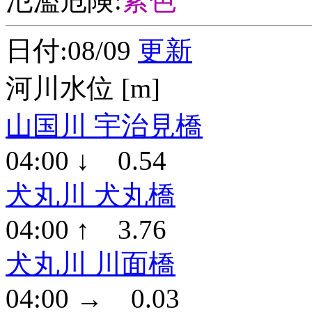
氾濫危険:
紫色
日付:08/09
更新
河川水位 [m]
山国川 宇治見橋
04:00 ↓ 0.54
犬丸川 犬丸橋
04:00 ↑ 3.76
犬丸川 川面橋
04:00 → 0.03