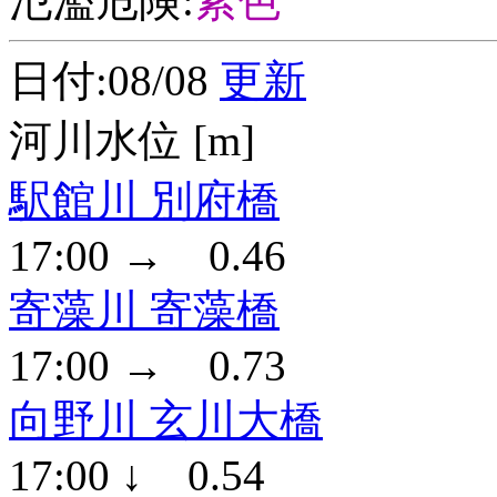
氾濫危険:
紫色
日付:08/08
更新
河川水位 [m]
駅館川 別府橋
17:00 → 0.46
寄藻川 寄藻橋
17:00 → 0.73
向野川 玄川大橋
17:00 ↓ 0.54