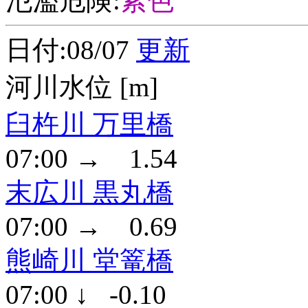
氾濫危険:
紫色
日付:08/07
更新
河川水位 [m]
臼杵川 万里橋
07:00 → 1.54
末広川 黒丸橋
07:00 → 0.69
熊崎川 堂篭橋
07:00 ↓ -0.10