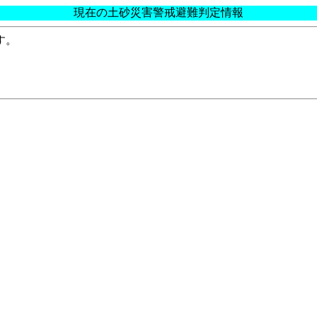
現在の土砂災害警戒避難判定情報
す。