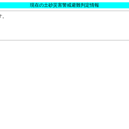
現在の土砂災害警戒避難判定情報
す。