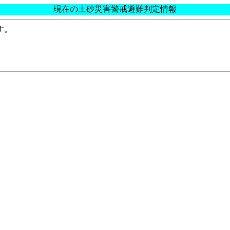
現在の土砂災害警戒避難判定情報
す。