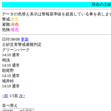
現在の土
データの色替え表示は警報基準値を超過している事を表しま
警戒:
黄色
避難:
赤色
危険:
紫色
日付:08/08
更新
土砂災害警戒避難判定
グリーンパーク
14:10 通常
鳴浅
14:10 通常
朝尾野
14:10 通常
城井峠
14:10 通常
<前
1/3頁
次>
並べ替え