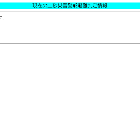
現在の土砂災害警戒避難判定情報
す。