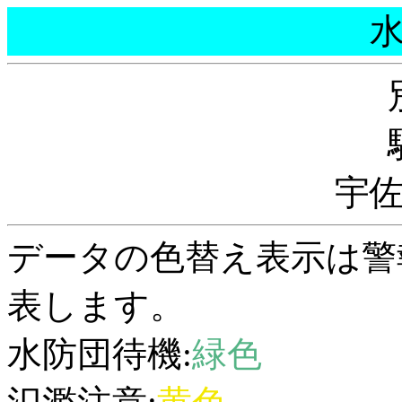
宇
データの色替え表示は警
表します。
水防団待機:
緑色