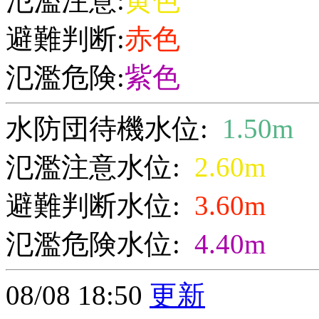
氾濫注意:
黄色
避難判断:
赤色
氾濫危険:
紫色
水防団待機水位:
1.50m
氾濫注意水位:
2.60m
避難判断水位:
3.60m
氾濫危険水位:
4.40m
08/08 18:50
更新