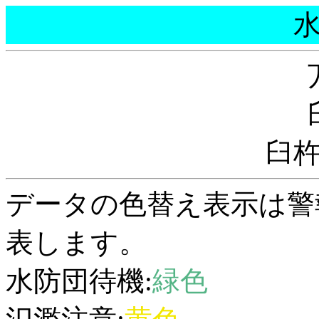
臼
データの色替え表示は警
表します。
水防団待機:
緑色