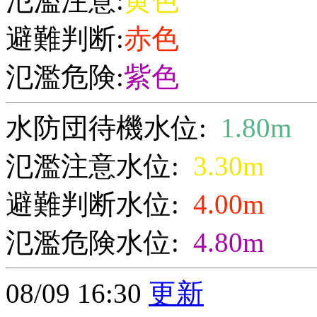
氾濫注意:
黄色
避難判断:
赤色
氾濫危険:
紫色
水防団待機水位:
1.80m
氾濫注意水位:
3.30m
避難判断水位:
4.00m
氾濫危険水位:
4.80m
08/09 16:30
更新