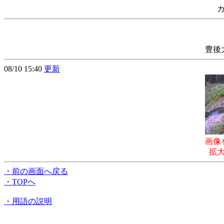
豊後
08/10 15:40
更新
画像
拡
・前の画面へ戻る
・TOPへ
・用語の説明