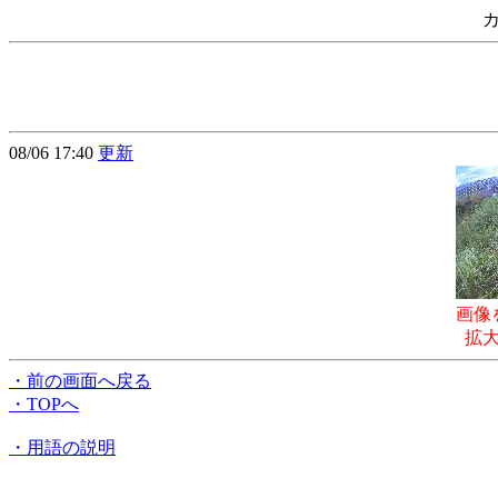
08/06 17:40
更新
画像
拡
・前の画面へ戻る
・TOPへ
・用語の説明