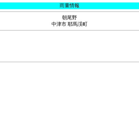
雨量情報
朝尾野
中津市 耶馬渓町