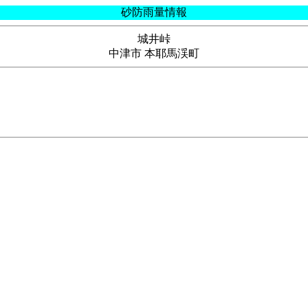
砂防雨量情報
城井峠
中津市 本耶馬渓町