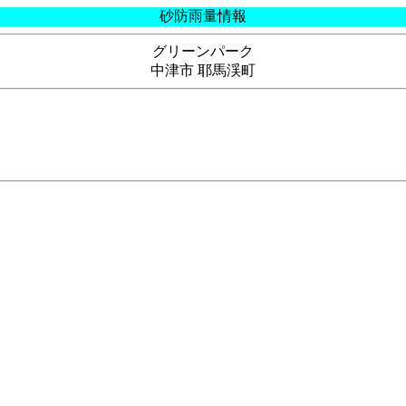
砂防雨量情報
グリーンパーク
中津市 耶馬渓町