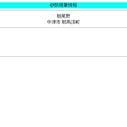
砂防雨量情報
朝尾野
中津市 耶馬渓町