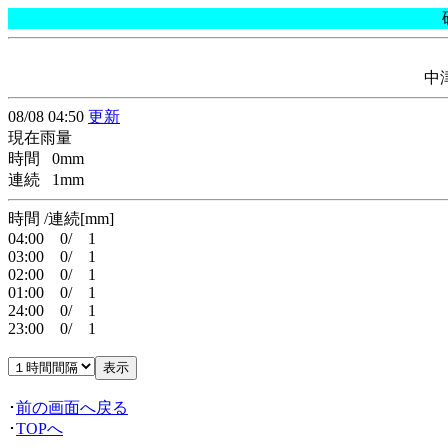
中
08/08 04:50
更新
現在雨量
時間 0mm
連続 1mm
時間 /連続[mm]
04:00 0/ 1
03:00 0/ 1
02:00 0/ 1
01:00 0/ 1
24:00 0/ 1
23:00 0/ 1
･
前の画面へ戻る
･
TOPへ