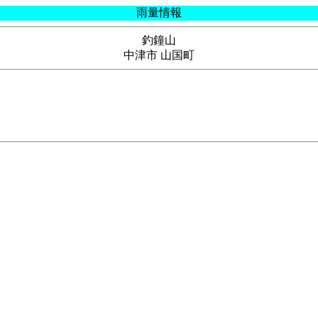
雨量情報
釣鐘山
中津市 山国町