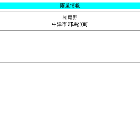
雨量情報
朝尾野
中津市 耶馬渓町