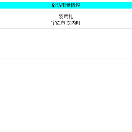
砂防雨量情報
羽馬礼
宇佐市 院内町