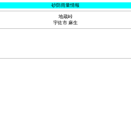
砂防雨量情報
地蔵峠
宇佐市 麻生