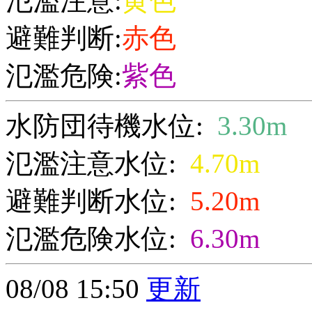
氾濫注意:
黄色
避難判断:
赤色
氾濫危険:
紫色
水防団待機水位:
3.30m
氾濫注意水位:
4.70m
避難判断水位:
5.20m
氾濫危険水位:
6.30m
08/08 15:50
更新