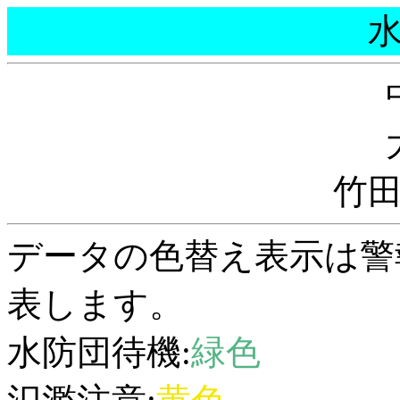
竹
データの色替え表示は警
表します。
水防団待機:
緑色