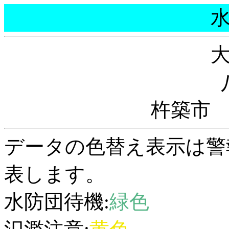
杵築市
データの色替え表示は警
表します。
水防団待機:
緑色