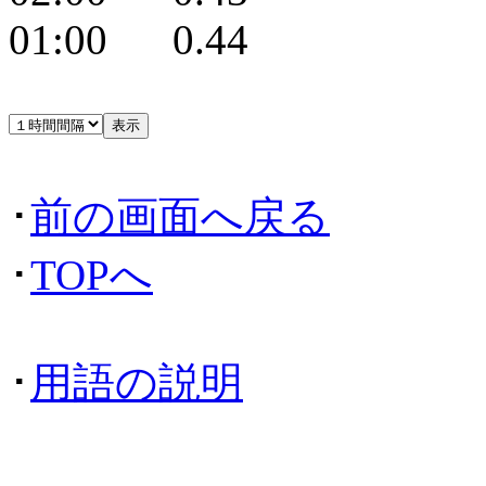
01:00 0.44
･
前の画面へ戻る
･
TOPへ
･
用語の説明