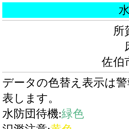
所
佐伯
データの色替え表示は警
表します。
水防団待機:
緑色