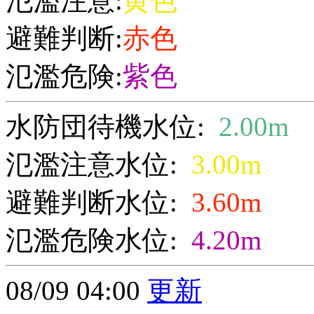
氾濫注意:
黄色
避難判断:
赤色
氾濫危険:
紫色
水防団待機水位:
2.00m
氾濫注意水位:
3.00m
避難判断水位:
3.60m
氾濫危険水位:
4.20m
08/09 04:00
更新