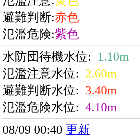
氾濫注意:
黄色
避難判断:
赤色
氾濫危険:
紫色
水防団待機水位:
1.10m
氾濫注意水位:
2.60m
避難判断水位:
3.40m
氾濫危険水位:
4.10m
08/09 00:40
更新