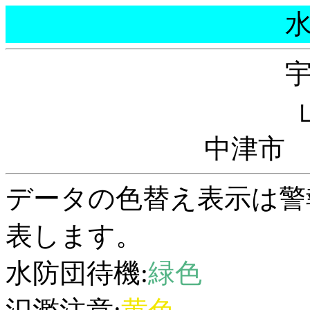
中津市
データの色替え表示は警
表します。
水防団待機:
緑色