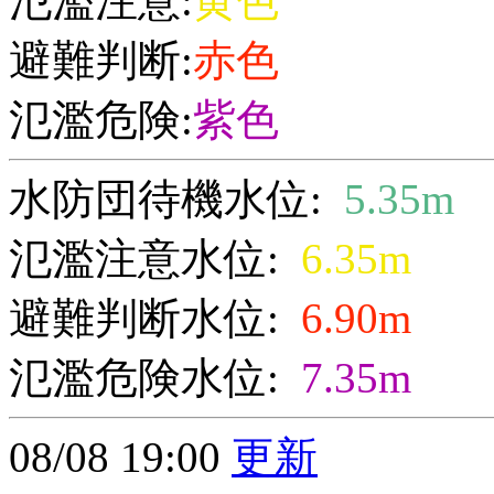
氾濫注意:
黄色
避難判断:
赤色
氾濫危険:
紫色
水防団待機水位:
5.35m
氾濫注意水位:
6.35m
避難判断水位:
6.90m
氾濫危険水位:
7.35m
08/08 19:00
更新