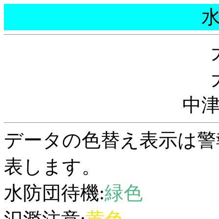
中
データの色替え表示は警
表します。
水防団待機:
緑色