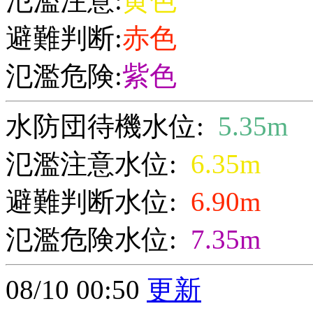
氾濫注意:
黄色
避難判断:
赤色
氾濫危険:
紫色
水防団待機水位:
5.35m
氾濫注意水位:
6.35m
避難判断水位:
6.90m
氾濫危険水位:
7.35m
08/10 00:50
更新