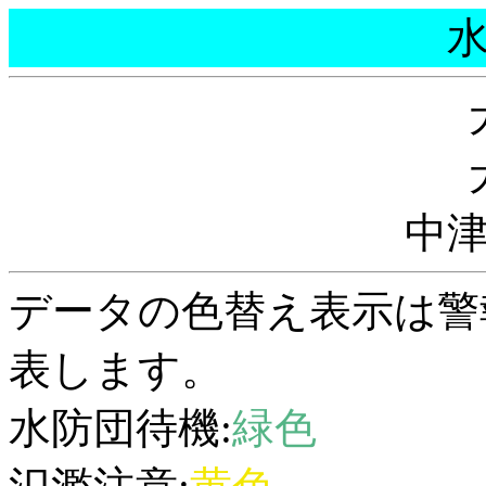
中
データの色替え表示は警
表します。
水防団待機:
緑色