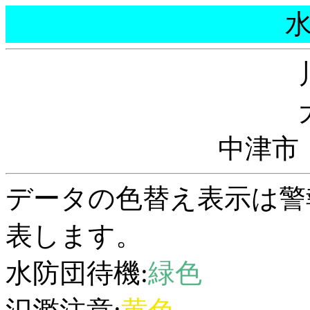
中津市
データの色替え表示は警
表します。
水防団待機:
緑色