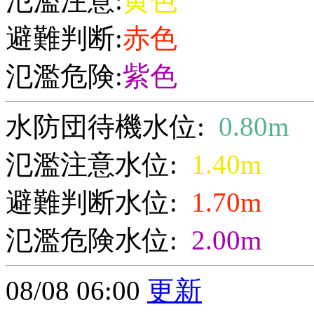
氾濫注意:
黄色
避難判断:
赤色
氾濫危険:
紫色
水防団待機水位:
0.80m
氾濫注意水位:
1.40m
避難判断水位:
1.70m
氾濫危険水位:
2.00m
08/08 06:00
更新