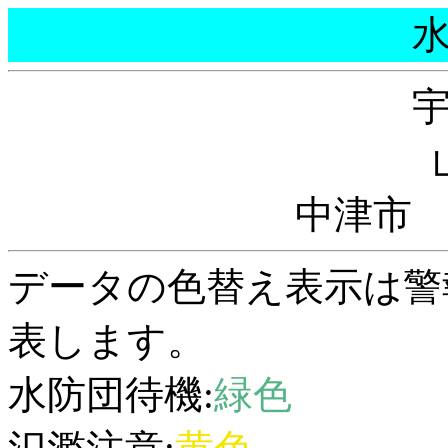
中津市
データの色替え表示は警
表します。
水防団待機:
緑色