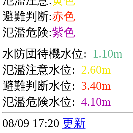
氾濫注意:
黄色
避難判断:
赤色
氾濫危険:
紫色
水防団待機水位:
1.10m
氾濫注意水位:
2.60m
避難判断水位:
3.40m
氾濫危険水位:
4.10m
08/09 17:20
更新