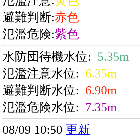
氾濫注意:
黄色
避難判断:
赤色
氾濫危険:
紫色
水防団待機水位:
5.35m
氾濫注意水位:
6.35m
避難判断水位:
6.90m
氾濫危険水位:
7.35m
08/09 10:50
更新