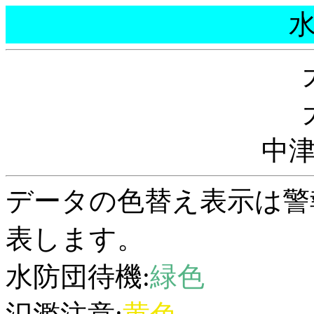
中
データの色替え表示は警
表します。
水防団待機:
緑色