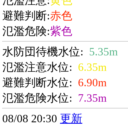
氾濫注意:
黄色
避難判断:
赤色
氾濫危険:
紫色
水防団待機水位:
5.35m
氾濫注意水位:
6.35m
避難判断水位:
6.90m
氾濫危険水位:
7.35m
08/08 20:30
更新