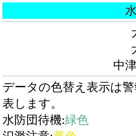
中
データの色替え表示は警
表します。
水防団待機:
緑色