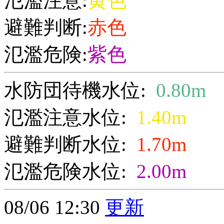
氾濫注意:
黄色
避難判断:
赤色
氾濫危険:
紫色
水防団待機水位:
0.80m
氾濫注意水位:
1.40m
避難判断水位:
1.70m
氾濫危険水位:
2.00m
08/06 12:30
更新