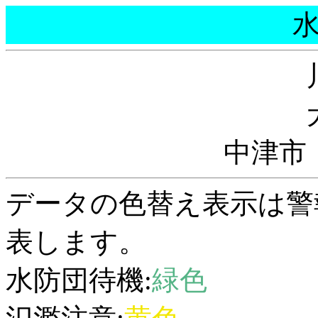
中津市
データの色替え表示は警
表します。
水防団待機:
緑色