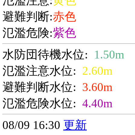
氾濫注意:
黄色
避難判断:
赤色
氾濫危険:
紫色
水防団待機水位:
1.50m
氾濫注意水位:
2.60m
避難判断水位:
3.60m
氾濫危険水位:
4.40m
08/09 16:30
更新