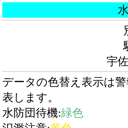
宇
データの色替え表示は警
表します。
水防団待機:
緑色