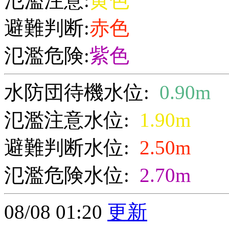
氾濫注意:
黄色
避難判断:
赤色
氾濫危険:
紫色
水防団待機水位:
0.90m
氾濫注意水位:
1.90m
避難判断水位:
2.50m
氾濫危険水位:
2.70m
08/08 01:20
更新