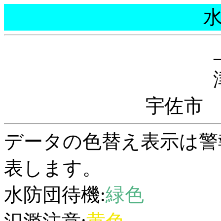
宇佐市
データの色替え表示は警
表します。
水防団待機:
緑色